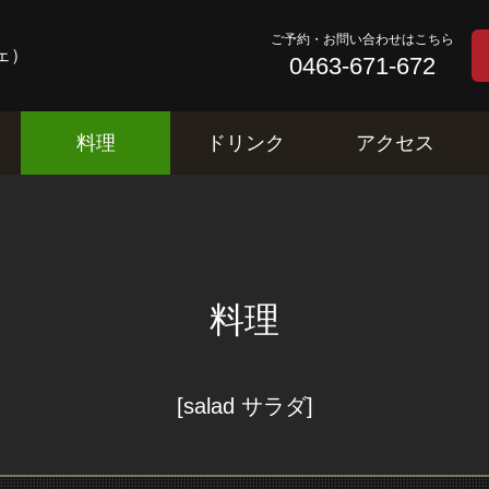
ご予約・お問い合わせはこちら
カフェ）
0463-671-672
料理
ドリンク
アクセス
料理
[salad サラダ]