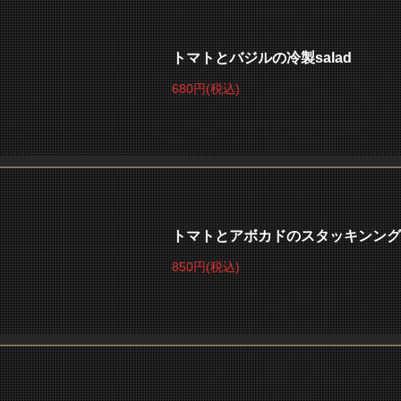
トマトとバジルの冷製salad
680円
(税込)
トマトとアボカドのスタッキンング
850円
(税込)