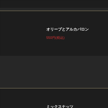
オリーブとアルカパロン
550円
(税込)
ミックスナッツ