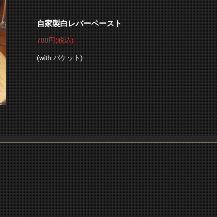
自家製白レバーペースト
780円
(税込)
(with バケット)