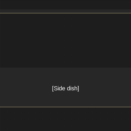
[Side dish]