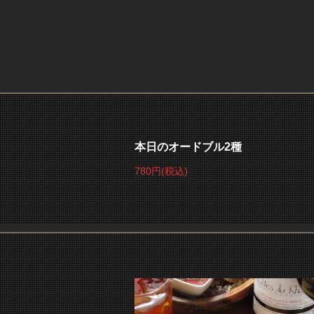
本日のオードブル2種
780円
(税込)