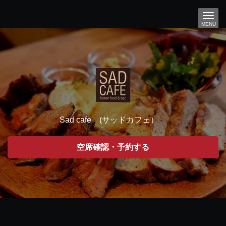
MENU
Sad cafe (サッドカフェ）
空席確認・予約する