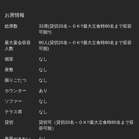
お席情報
総席数
32席(貸切20名～ＯＫ!!最大立食時80名まで収容
可能!!)
最大宴会収容
80人(貸切20名～ＯＫ!!最大立食時80名まで収容
人数
可能)
個室
なし
座敷
なし
掘りごたつ
なし
カウンター
あり
ソファー
なし
テラス席
なし
貸切
貸切可（貸切20名～ＯＫ!!最大立食時80名まで収
容可能）
夜景がきれい
なし