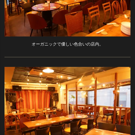
オーガニックで優しい色合いの店内。
この店舗情報をシェアする
Sad cafe (サッドカフェ）