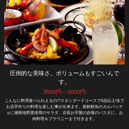
圧倒的な美味さ。ボリュームもすごいんで
す。
3500円～5000円
こんなに料理食べられえるの!?スタンダードコースで9品以上!全て
お店手作りの料理を楽しむ事が出来ます。新鮮鮮魚のカルパッチ
ョに湘南地野菜使用のサラダ、店長お手製の自慢のパスタに、お
肉料理＆ブラウニーまで付きます。