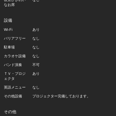
なお席
設備
Wi-Fi
あり
バリアフリー
なし
駐車場
なし
カラオケ設備
なし
バンド演奏
不可
ＴＶ・プロジ
あり
ェクタ
英語メニュー
なし
その他設備
プロジェクター完備しております。
その他