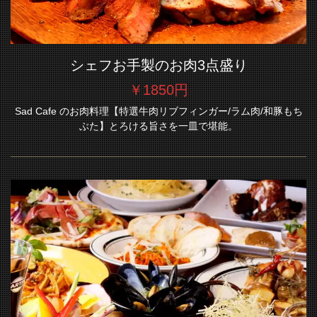
シェフお手製のお肉3点盛り
￥1850円
Sad Cafe のお肉料理【特選牛肉リブフィンガー/ラム肉/和豚もち
ぶた】とろける旨さを一皿で堪能。